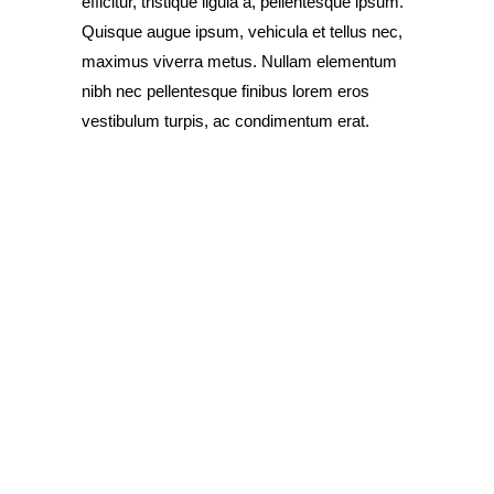
efficitur, tristique ligula a, pellentesque ipsum.
Quisque augue ipsum, vehicula et tellus nec,
maximus viverra metus. Nullam elementum
nibh nec pellentesque finibus lorem eros
vestibulum turpis, ac condimentum erat.