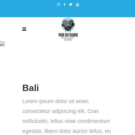
SERBIA
Bali
Lorem ipsum dolor sit amet,
consectetur adipiscing elit. Cras
sollicitudin, tellus vitae condimentum
egestas, libero dolor auctor tellus, eu