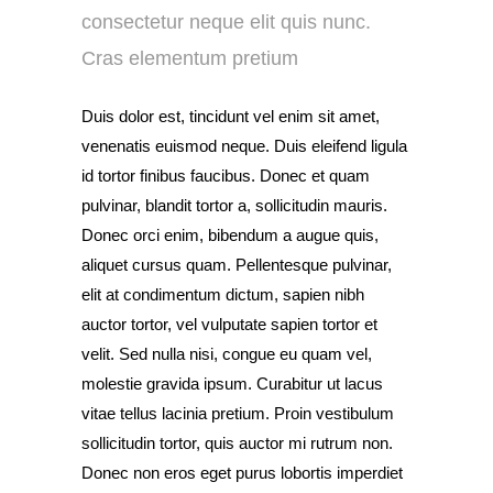
consectetur neque elit quis nunc.
Cras elementum pretium
Duis dolor est, tincidunt vel enim sit amet,
venenatis euismod neque. Duis eleifend ligula
id tortor finibus faucibus. Donec et quam
pulvinar, blandit tortor a, sollicitudin mauris.
Donec orci enim, bibendum a augue quis,
aliquet cursus quam. Pellentesque pulvinar,
elit at condimentum dictum, sapien nibh
auctor tortor, vel vulputate sapien tortor et
velit. Sed nulla nisi, congue eu quam vel,
molestie gravida ipsum. Curabitur ut lacus
vitae tellus lacinia pretium. Proin vestibulum
sollicitudin tortor, quis auctor mi rutrum non.
Donec non eros eget purus lobortis imperdiet