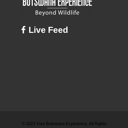
Live Feed
© 2023 Your Botswana Experience, All Rights