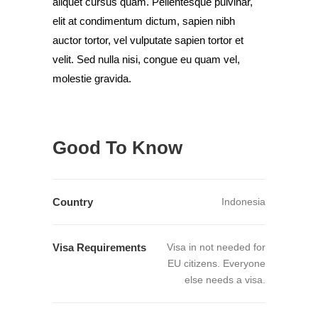
aliquet cursus quam. Pellentesque pulvinar,
elit at condimentum dictum, sapien nibh
auctor tortor, vel vulputate sapien tortor et
velit. Sed nulla nisi, congue eu quam vel,
molestie gravida.
Good To Know
Country
Indonesia
Visa Requirements
Visa in not needed for
EU citizens. Everyone
else needs a visa.