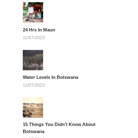
24 Hrs In Maun
11/07/2023
Water Levels In Botswana
11/07/2023
15 Things You Didn’t Know About
Botswana